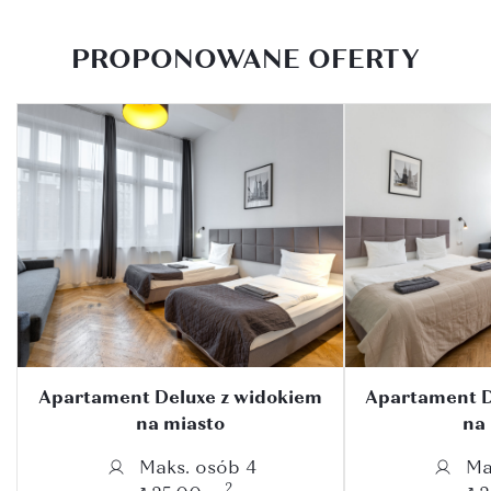
PROPONOWANE OFERTY
Apartament Deluxe z widokiem
Apartament D
na miasto
na
Maks. osób 4
Ma
2