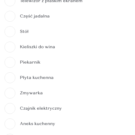
Telewizor z płaskim ekranem
Część jadalna
Stół
Kieliszki do wina
Piekarnik
Płyta kuchenna
Zmywarka
Czajnik elektryczny
Aneks kuchenny