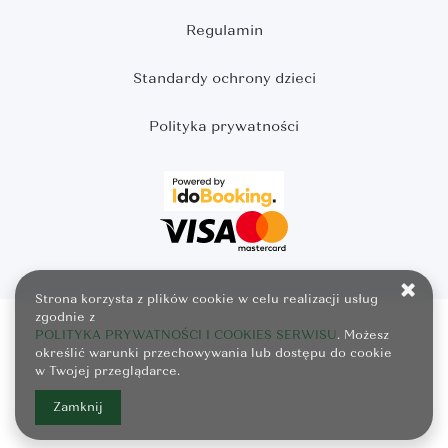
Regulamin
Standardy ochrony dzieci
Polityka prywatności
Strona korzysta z plików cookie w celu realizacji usług
zgodnie z
POLITYKA PRYWATNOŚCI I COOKIES SERWISU
. Możesz
określić warunki przechowywania lub dostępu do cookie
w Twojej przeglądarce.
Zamknij